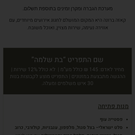
מערכת הגברה ומקרן זמינים בתוספת תשלום.
קאזה ברונה היא המקום המושלם לחגוג אירועים מיוחדים, עם
אווירה נעימה, שירות מצוין, ואוכל משובח.
שם התפריט “בת שלמה”
מחיר לאדם: 145 ₪ כולל מע”מ | לא כולל 12% שירות |
ההגשה מתבצעת במזנונים | התפריט מוצע לקבוצות בנות
30 איש משלמים ומעלה.
מנות פתיחה
פסטייה עוף
סלט
ישראלי
–
בצל
סגול
,
מלפפון
,
עגבניות
,
קולורבי
,
כרוב