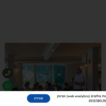
אתר זה עושה שימוש בקבצי cookies, לרבות קבצי cookies של צד שלישי, עבור שיפור הפונקצינליות, שיפור חוויית הגלישה, ניתוח התנהגות גולשים (web analytics) ושיווק
סגירה
ות הפרטיות
.