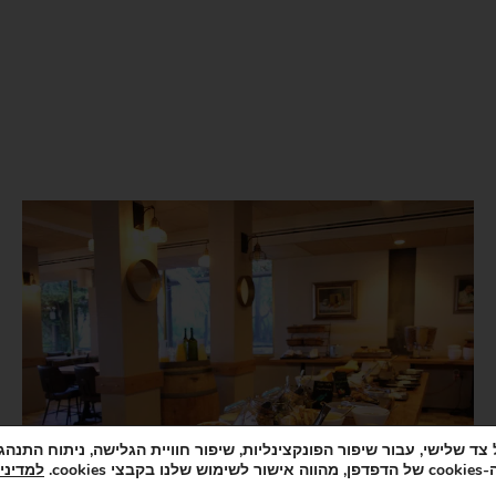
co.
למדיני