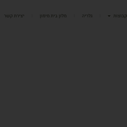
קבוצות
גלריה
מלון בית מימון
יצירת קשר