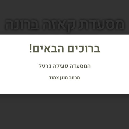
מסעדת קאזה ברונה
בזכרון יעקב
ברוכים הבאים!
המסעדה פעילה כרגיל
מרחב מוגן צמוד